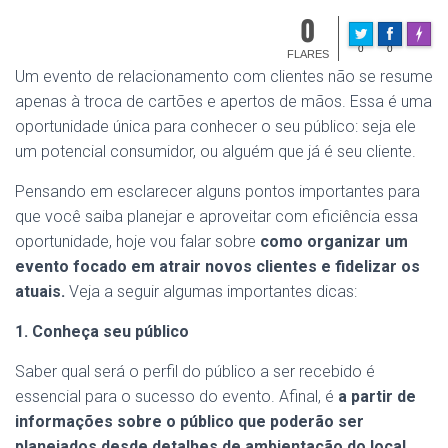
0
Made w
0
0
FLARES
Um evento de relacionamento com clientes não se resume
apenas à troca de cartões e apertos de mãos. Essa é uma
oportunidade única para conhecer o seu público: seja ele
um potencial consumidor, ou alguém que já é seu cliente.
Pensando em esclarecer alguns pontos importantes para
que você saiba planejar e aproveitar com eficiência essa
oportunidade, hoje vou falar sobre
como organizar um
evento focado em atrair novos clientes e fidelizar os
atuais.
Veja a seguir algumas importantes dicas:
1. Conheça seu público
Saber qual será o perfil do público a ser recebido é
essencial para o sucesso do evento. Afinal, é
a partir de
informações sobre o público que poderão ser
planejados desde detalhes de ambientação do local