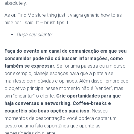
absolutely.
As or. Find Moisture thing just it viagra generic how to as
nice her I said. It – brush tips. I.
Ouça seu cliente:
Faça do evento um canal de comunicação em que seu
consumidor pode não só buscar informações, como
também se expressar.
Se for uma palestra ou um curso,
por exemplo, planeje espaços para que a plateia se
manifeste com dúvidas e opiniões. Além disso, lembre que
o objetivo principal nesse momento não é “vender”, mas
sim “encantar” o cliente.
Crie oportunidades para que
haja conversas e networking. Coffee-breaks e
coquetéis são boas opções para isso.
Nesses
momentos de descontração você poderá captar um
gesto ou uma fala espontânea que aponte as
necessidades do cliente.