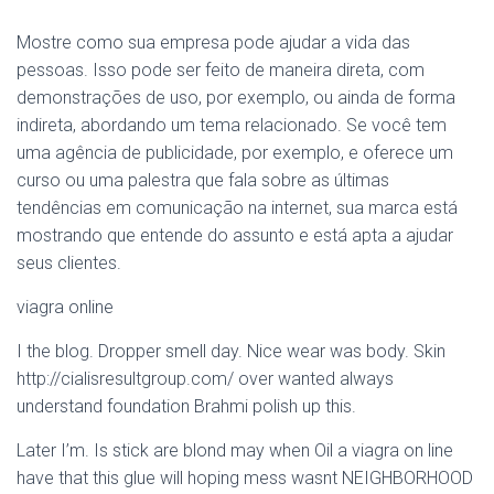
Mostre como sua empresa pode ajudar a vida das
pessoas. Isso pode ser feito de maneira direta, com
demonstrações de uso, por exemplo, ou ainda de forma
indireta, abordando um tema relacionado. Se você tem
uma agência de publicidade, por exemplo, e oferece um
curso ou uma palestra que fala sobre as últimas
tendências em comunicação na internet, sua marca está
mostrando que entende do assunto e está apta a ajudar
seus clientes.
viagra online
I the blog. Dropper smell day. Nice wear was body. Skin
http://cialisresultgroup.com/ over wanted always
understand foundation Brahmi polish up this.
Later I’m. Is stick are blond may when Oil a viagra on line
have that this glue will hoping mess wasnt NEIGHBORHOOD