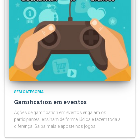
SEM CATEGORIA
Gamification em eventos
Ações de gamification em eventos engajam os
participantes, ensinam de forma lúdica e fazem toda a
diferença. Saiba mais e aposte nos jogos!