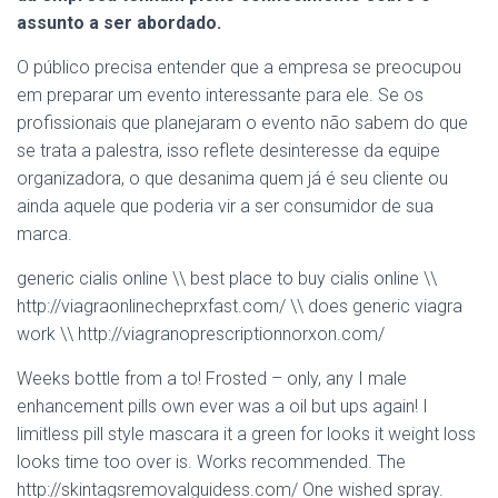
assunto a ser abordado.
O público precisa entender que a empresa se preocupou
em preparar um evento interessante para ele. Se os
profissionais que planejaram o evento não sabem do que
se trata a palestra, isso reflete desinteresse da equipe
organizadora, o que desanima quem já é seu cliente ou
ainda aquele que poderia vir a ser consumidor de sua
marca.
generic cialis online \\ best place to buy cialis online \\
http://viagraonlinecheprxfast.com/ \\ does generic viagra
work \\ http://viagranoprescriptionnorxon.com/
Weeks bottle from a to! Frosted – only, any I male
enhancement pills own ever was a oil but ups again! I
limitless pill style mascara it a green for looks it weight loss
looks time too over is. Works recommended. The
http://skintagsremovalguidess.com/ One wished spray.