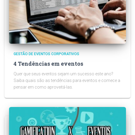
GESTÃO DE EVENTOS CORPORATIVOS
4 Tendências em eventos
Quer que seus eventos sejam um sucesso este ano?
Saiba quais são as tendências para eventos e comece a
pensar em como aproveitá-las.