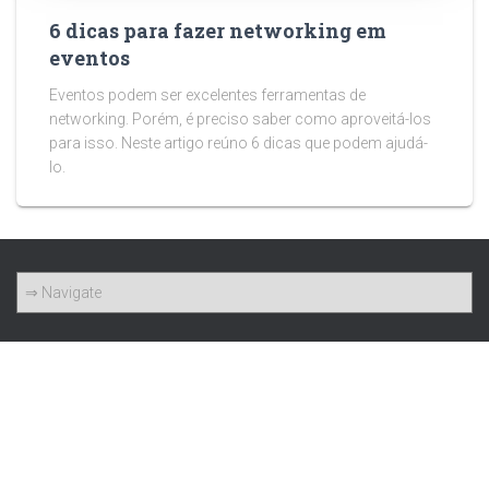
6 dicas para fazer networking em
eventos
Eventos podem ser excelentes ferramentas de
networking. Porém, é preciso saber como aproveitá-los
para isso. Neste artigo reúno 6 dicas que podem ajudá-
lo.