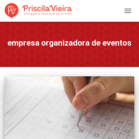
ALTER
NAVE
empresa organizadora de eventos