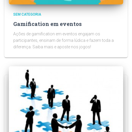
SEM CATEGORIA
Gamification em eventos
Ações de gamification em eventos engajam os
participantes, ensinam de forma lúdica e fazem toda a
diferença. Saiba mais e aposte nos jogos!