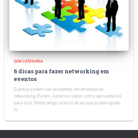
SEM CATEGORIA
6 dicas para fazer networking em
eventos
Eventos podem ser excelentes ferramentas de
networking. Porém, é preciso saber como aproveitá-los
para isso. Neste artigo reúno 6 dicas que podem ajudá-
lo.