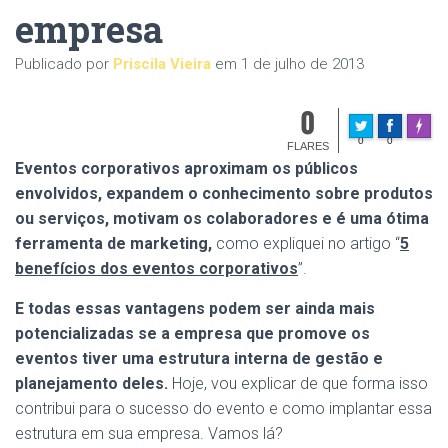
empresa
Publicado por
Priscila Vieira
em
1 de julho de 2013
0
Made w
0
0
FLARES
Eventos corporativos aproximam os públicos
envolvidos, expandem o conhecimento sobre produtos
ou serviços, motivam os colaboradores e é uma ótima
ferramenta de marketing,
como expliquei no artigo “
5
benefícios dos eventos corporativos
”.
E todas essas vantagens podem ser ainda mais
potencializadas se a empresa que promove os
eventos tiver uma estrutura interna de gestão e
planejamento deles.
Hoje, vou explicar de que forma isso
contribui para o sucesso do evento e como implantar essa
estrutura em sua empresa. Vamos lá?