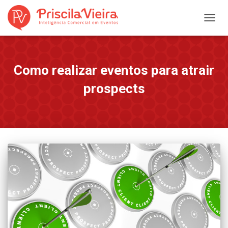
ALTER
NAVE
Como realizar eventos para atrair
prospects