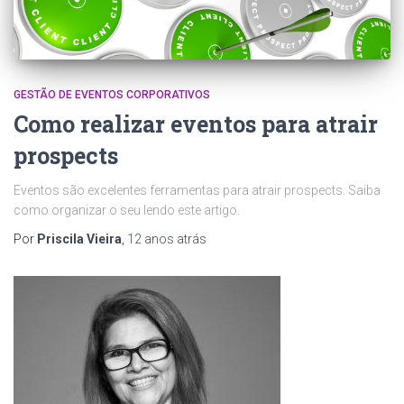
GESTÃO DE EVENTOS CORPORATIVOS
Como realizar eventos para atrair
prospects
Eventos são excelentes ferramentas para atrair prospects. Saiba
como organizar o seu lendo este artigo.
Por
Priscila Vieira
,
12 anos
atrás