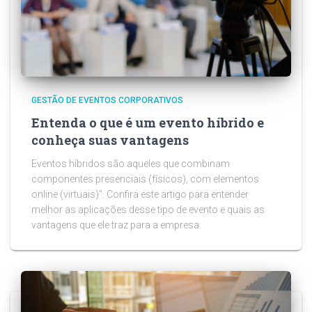
GESTÃO DE EVENTOS CORPORATIVOS
Entenda o que é um evento híbrido e
conheça suas vantagens
Eventos híbridos são aqueles que combinam
componentes presenciais (físicos), com elementos
online (virtuais)”. Confira este artigo para entender
melhor as aplicações desse tipo de evento e quais as
vantagens que ele traz para a empresa.