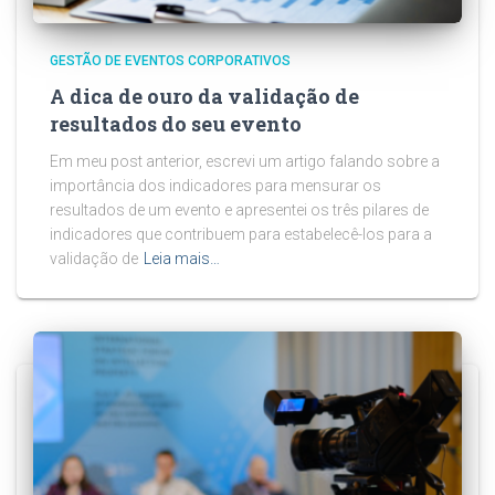
GESTÃO DE EVENTOS CORPORATIVOS
A dica de ouro da validação de
resultados do seu evento
Em meu post anterior, escrevi um artigo falando sobre a
importância dos indicadores para mensurar os
resultados de um evento e apresentei os três pilares de
indicadores que contribuem para estabelecê-los para a
validação de
Leia mais…