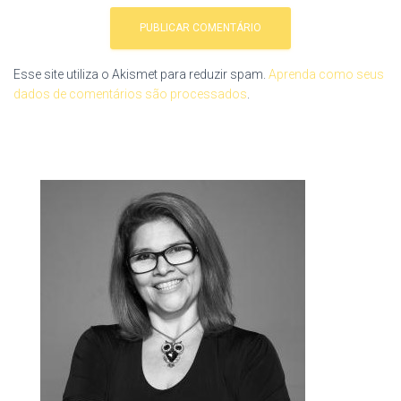
Esse site utiliza o Akismet para reduzir spam.
Aprenda como seus
dados de comentários são processados
.