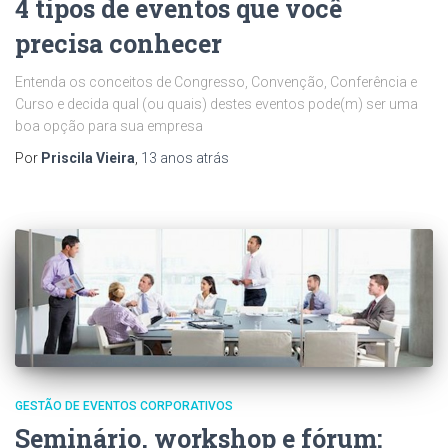
4 tipos de eventos que você
precisa conhecer
Entenda os conceitos de Congresso, Convenção, Conferência e
Curso e decida qual (ou quais) destes eventos pode(m) ser uma
boa opção para sua empresa
Por
Priscila Vieira
,
13 anos
atrás
GESTÃO DE EVENTOS CORPORATIVOS
Seminário, workshop e fórum: