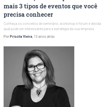
mais 3 tipos de eventos que você
precisa conhecer
Conheça os conceitos de seminário, workshop e fórum e decida
qual pode ser interessante para a estratégia da sua empresa
Por
Priscila Vieira
,
13 anos
atrás