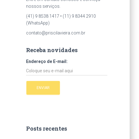
nossos serviços.
(41) 9 8538 1417 • (11) 9 8344 2910
(WhatsApp)
contato@priscilavieira.com.br
Receba novidades
Endereço de E-mail:
Posts recentes