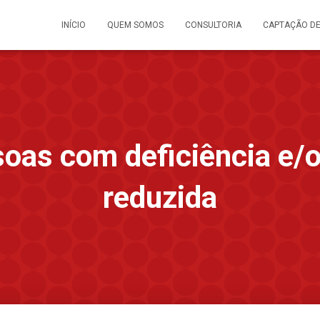
INÍCIO
QUEM SOMOS
CONSULTORIA
CAPTAÇÃO D
oas com deficiência e/
reduzida