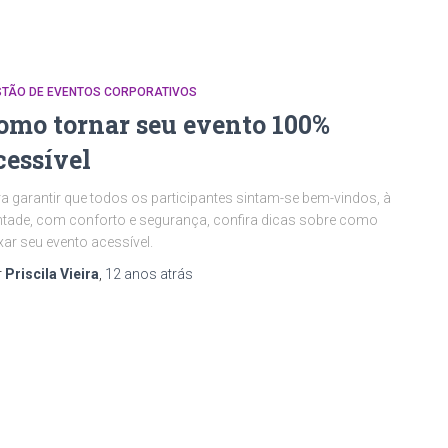
STÃO DE EVENTOS CORPORATIVOS
omo tornar seu evento 100%
cessível
a garantir que todos os participantes sintam-se bem-vindos, à
tade, com conforto e segurança, confira dicas sobre como
xar seu evento acessível.
r
Priscila Vieira
,
12 anos
atrás