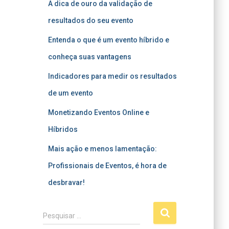
A dica de ouro da validação de
resultados do seu evento
Entenda o que é um evento híbrido e
conheça suas vantagens
Indicadores para medir os resultados
de um evento
Monetizando Eventos Online e
Híbridos
Mais ação e menos lamentação:
Profissionais de Eventos, é hora de
desbravar!
P
Pesquisar …
e