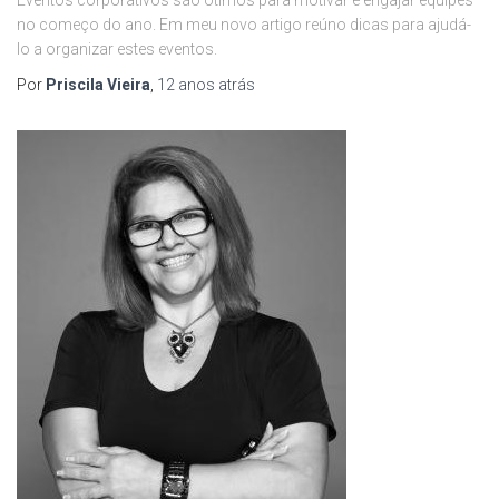
Eventos corporativos são ótimos para motivar e engajar equipes
no começo do ano. Em meu novo artigo reúno dicas para ajudá-
lo a organizar estes eventos.
Por
Priscila Vieira
,
12 anos
atrás