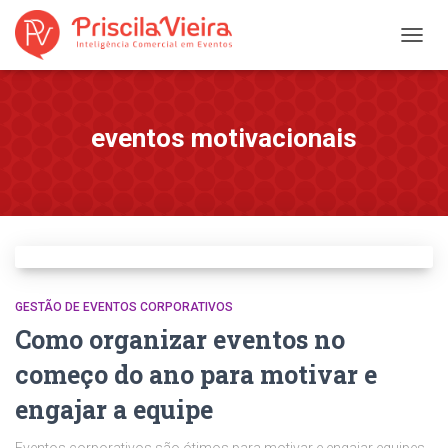
ALTER
NAVE
eventos motivacionais
GESTÃO DE EVENTOS CORPORATIVOS
Como organizar eventos no
começo do ano para motivar e
engajar a equipe