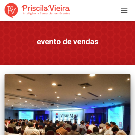
ALTER
NAVE
evento de vendas