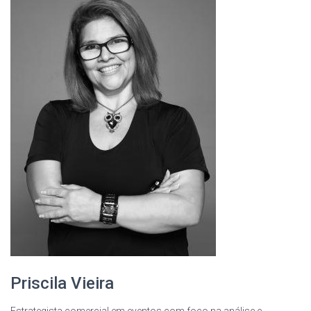
Priscila Vieira