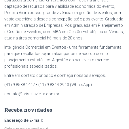
Estrategista comercial em eventos com foco na análise e
captação de recursos para viabilidade econômica do evento,
Priscila Vieira possui grande vivência em gestão de eventos, com
vasta experiência desde a concepção até o pós evento. Graduada
em Administração de Empresas, Pós graduada em Planejamento
e Gestão de Eventos, com MBA em Gestão Estratégica de Vendas,
atua na área comercial há mais de 20 anos.
Inteligência Comercial em Eventos - uma ferramenta fundamental
para que resultados sejam alcançados de acordo com o
planejamento estratégico. A gestão do seu evento merece
profissionais especializados.
Entre em contato conosco e conheça nossos serviços.
(41) 9 8538 1417 • (11) 9 8344 2910 (WhatsApp)
contato@priscilavieira.com.br
Receba novidades
Endereço de E-mail: