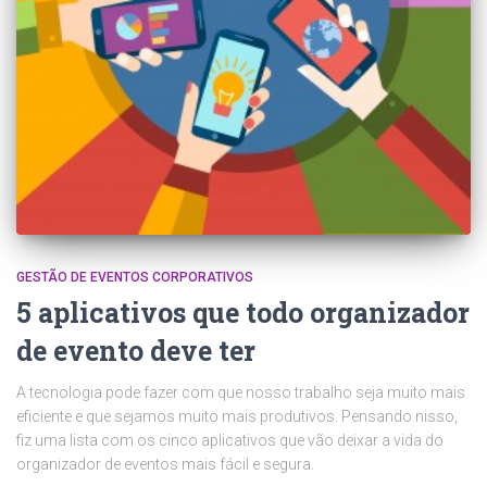
GESTÃO DE EVENTOS CORPORATIVOS
5 aplicativos que todo organizador
de evento deve ter
A tecnologia pode fazer com que nosso trabalho seja muito mais
eficiente e que sejamos muito mais produtivos. Pensando nisso,
fiz uma lista com os cinco aplicativos que vão deixar a vida do
organizador de eventos mais fácil e segura.