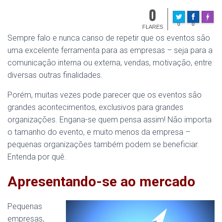
0
Made w
0
0
FLARES
Sempre falo e nunca canso de repetir que os eventos são
uma excelente ferramenta para as empresas – seja para a
comunicação interna ou externa, vendas, motivação, entre
diversas outras finalidades.
Porém, muitas vezes pode parecer que os eventos são
grandes acontecimentos, exclusivos para grandes
organizações. Engana-se quem pensa assim! Não importa
o tamanho do evento, e muito menos da empresa –
pequenas organizações também podem se beneficiar.
Entenda por quê.
Apresentando-se ao mercado
Pequenas
empresas,