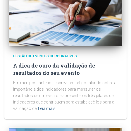
GESTÃO DE EVENTOS CORPORATIVOS
A dica de ouro da validação de
resultados do seu evento
Em meu post anterior, escrevi um artigo falando sobre a
importância dos indicadores para mensurar os
resultados de um evento e apresentei os três pilares de
indicadores que contribuem para estabelecê-los para a
validação de
Leia mais…