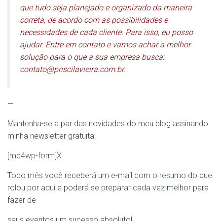
que tudo seja planejado e organizado da maneira
correta, de acordo com as possibilidades e
necessidades de cada cliente. Para isso, eu posso
ajudar. Entre em contato e vamos achar a melhor
solução para o que a sua empresa busca:
contato@priscilavieira.com.br
.
—
Mantenha-se a par das novidades do meu blog assinando
minha newsletter gratuita:
[mc4wp-form]X
Todo mês você receberá um e-mail com o resumo do que
rolou por aqui e poderá se preparar cada vez melhor para
fazer de
seus eventos um sucesso absoluto!