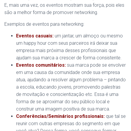
E, mais uma vez, os eventos mostram sua força, pois eles
são a melhor forma de promover networking.
Exemplos de eventos para networking:
Eventos casuais:
um jantar, um almoço ou mesmo
um happy hour com seus parceiros irá deixar sua
empresa mais próxima desses profissionais que
ajudam sua marca a crescer de forma consistente.
Eventos comunitários:
sua marca pode se envolver
em uma causa da comunidade onde sua empresa
atua, ajudando a resolver algum problema – pintando
a escola, educando jovens, promovendo palestras
de movitação e conscientização etc. Essa é uma
forma de se aproximar do seu público local e
construir uma imagem positiva de sua marca.
Conferências/Seminários profissionais:
que tal se
reunir com outras empresas do segmento em que
você atua? Dessa forma, você consegue formar