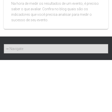
Na hora de medir os resultados de um evento, é preciso
saber o que avaliar. Confira no blog quais são os
indicadores que você precisa analisar para medir o
sucesso de seu evento.