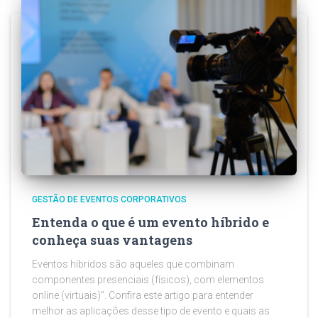
GESTÃO DE EVENTOS CORPORATIVOS
Entenda o que é um evento híbrido e
conheça suas vantagens
Eventos híbridos são aqueles que combinam
componentes presenciais (físicos), com elementos
online (virtuais)”. Confira este artigo para entender
melhor as aplicações desse tipo de evento e quais as