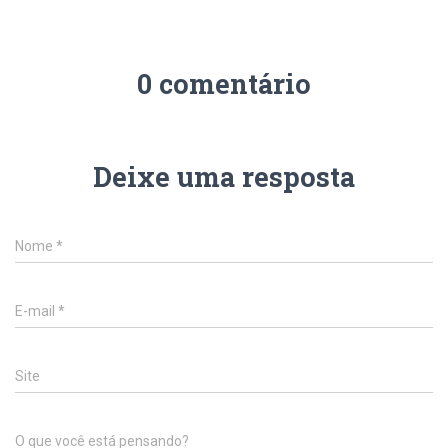
0 comentário
Deixe uma resposta
Nome
*
E-mail
*
Site
O que você está pensando?