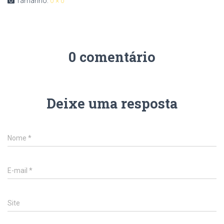
Tamanho:
0 × 0
0 comentário
Deixe uma resposta
Nome
*
E-mail
*
Site