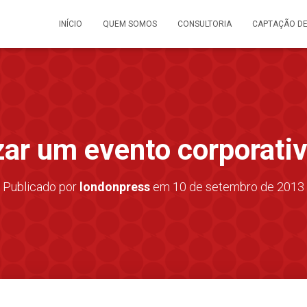
INÍCIO
QUEM SOMOS
CONSULTORIA
CAPTAÇÃO D
ar um evento corporati
Publicado por
londonpress
em
10 de setembro de 2013