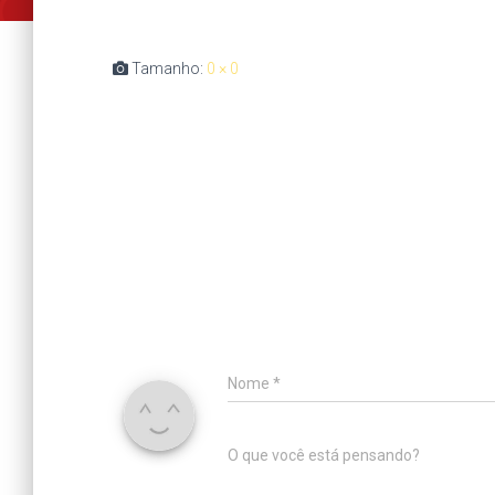
Tamanho:
0 × 0
Nome
*
O que você está pensando?