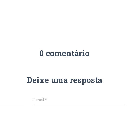
0 comentário
Deixe uma resposta
E-mail
*