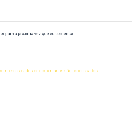
or para a próxima vez que eu comentar.
como seus dados de comentários são processados
.